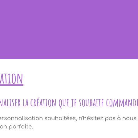
ation
naliser la création que je souhaite command
ersonnalisation souhaitées, n'hésitez pas à nous
on parfaite.