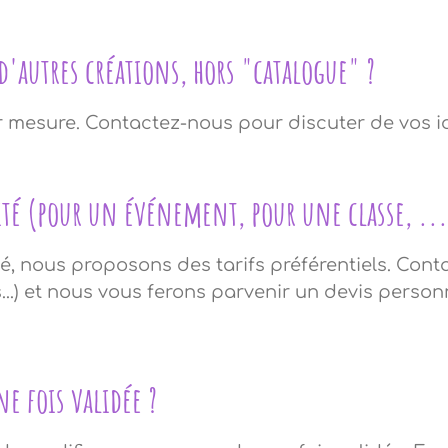
d'autres créations, hors "catalogue" ?
ur mesure. Contactez-nous pour discuter de vos i
té (pour un événement, pour une classe, ...
 nous proposons des tarifs préférentiels. Conta
s...) et nous vous ferons parvenir un devis person
e fois validée ?