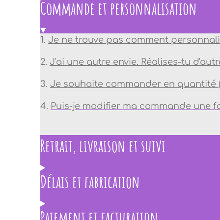
Commande et personnalisation
1.
Je ne trouve pas comment personnali
2.
J'ai une autre envie. Réalises-tu d'aut
3.
Je souhaite commander en quantité (po
4.
Puis-je modifier ma commande une fo
Retrait, livraison et suivi
Délais et fabrication
Paiement et facturation