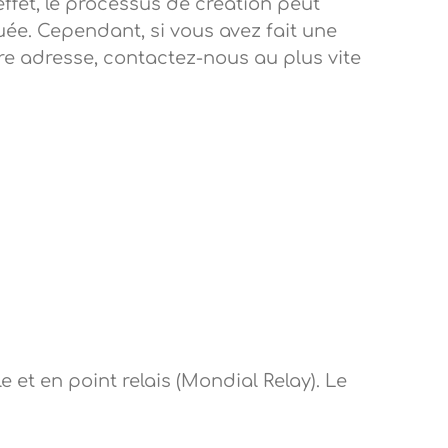
ffet, le processus de création peut
ée. Cependant, si vous avez fait une
e adresse, contactez-nous au plus vite
 et en point relais (Mondial Relay). Le