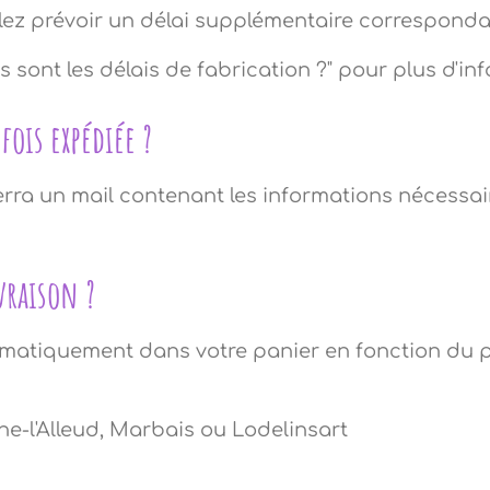
llez prévoir un délai supplémentaire correspond
 sont les délais de fabrication ?" pour plus d'in
ois expédiée ?
verra un mail contenant les informations nécessa
ivraison ?
tomatiquement dans votre panier en fonction du p
e-l'Alleud, Marbais ou Lodelinsart