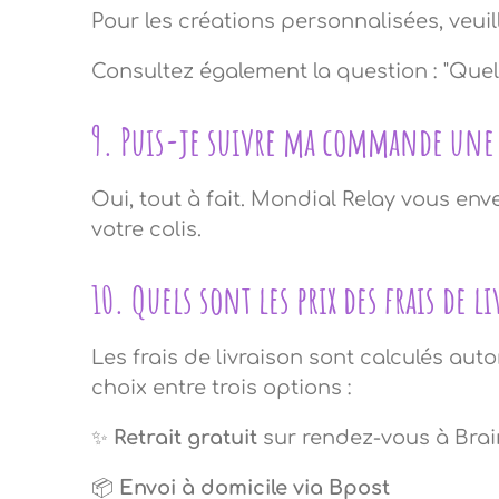
Pour les créations personnalisées, veui
Consultez également la question : "Quels
9. Puis-je suivre ma commande une f
Oui, tout à fait. Mondial Relay vous en
votre colis.
10. Quels sont les prix des frais de l
Les frais de livraison sont calculés au
choix entre trois options :
✨
Retrait gratuit
sur rendez-vous à Brain
📦
Envoi à domicile via Bpost