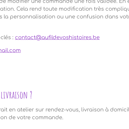
de modifier une commande une fois validée. En e
tion. Cela rend toute modification très compliqu
 la personnalisation ou une confusion dans votr
clés :
contact@aufildevoshistoires.be
ail.com
 livraison ?
it en atelier sur rendez-vous, livraison à domicile
ation de votre commande.