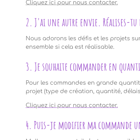
Cliquez ici pour nous contacter.
2. J'ai une autre envie. Réalises-tu 
Nous adorons les défis et les projets s
ensemble si cela est réalisable.
3. Je souhaite commander en quanti
Pour les commandes en grande quantité,
projet (type de création, quantité, délai
Cliquez ici pour nous contacter.
4. Puis-je modifier ma commande un