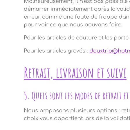
Malheureusement, il n’est pas possible 
démarrer immédiatement après la valida
erreur, comme une faute de frappe dans
pour voir ce que nous pouvons faire.
Pour les articles de couture et les porte-
Pour les articles gravés :
douxtrio@hotm
Retrait, livraison et suivi
5. Quels sont les modes de retrait et
Nous proposons plusieurs options : retra
choix vous appartient lors de la valid