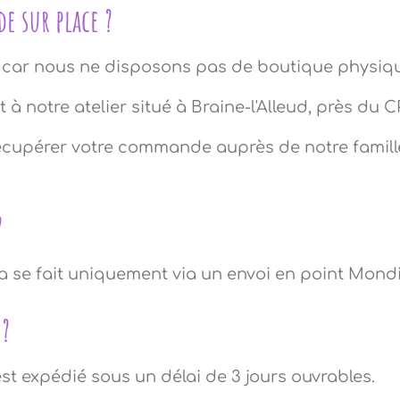
e sur place ?
 car nous ne disposons pas de boutique physiq
 à notre atelier situé à Braine-l'Alleud, près du C
cupérer votre commande auprès de notre famille, s
?
 se fait uniquement via un envoi en point Mondi
 ?
 est expédié sous un délai de 3 jours ouvrables.