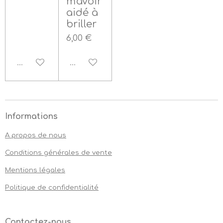
m'avoir
aidé à
briller
6,00 €
Désactivé
Désactivé
Informations
A propos de nous
Conditions générales de vente
Mentions légales
Politique de confidentialité
Contactez-nous