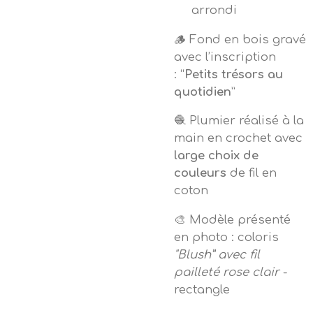
arrondi
🪵 Fond en bois gravé
avec l’inscription
: “
Petits trésors au
quotidien
”
🧶 Plumier réalisé à la
main en crochet avec
large choix de
couleurs
de fil en
coton
🎨 Modèle présenté
en photo : coloris
"Blush” avec fil
pailleté rose clair
-
rectangle