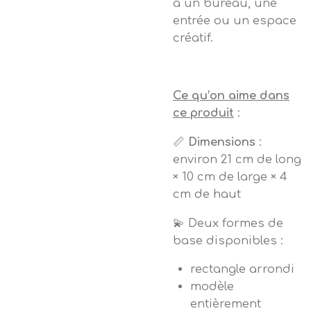
à un bureau, une
entrée ou un espace
créatif.
Ce qu’on aime dans
ce produit
:
📏
Dimensions
:
environ 21 cm de long
× 10 cm de large × 4
cm de haut
💫​ Deux formes de
base disponibles :
rectangle arrondi
modèle
entièrement