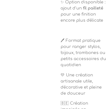
✨ Option disponible :
ajout d’un
fil pailleté
pour une finition
encore plus délicate
🖊️ Format pratique
pour ranger stylos,
bijoux, trombones ou
petits accessoires du
quotidien
💛 Une création
artisanale utile,
décorative et pleine
de douceur
🇧🇪 Création