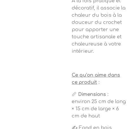
À la fois pratique et
décoratif, il associe la
chaleur du bois à la
douceur du crochet
pour apporter une
touche artisanale et
chaleureuse à votre
intérieur.
Ce qu’on aime dans
ce produit
:
📏
Dimensions
:
environ 25 cm de long
× 15 cm de large × 6
cm de haut
✍️ Fond en bois