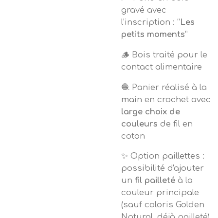
gravé avec
l’inscription : “
Les
petits moments
”
🪵 Bois traité pour le
contact alimentaire
🧶 Panier réalisé à la
main en crochet avec
large choix de
couleurs
de fil en
coton
✨ Option paillettes :
possibilité d'ajouter
un
fil pailleté
à la
couleur principale
(sauf coloris Golden
Natural, déjà pailleté)