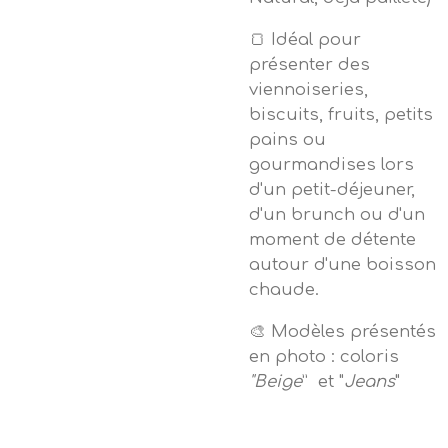
🍞 Idéal pour
présenter des
viennoiseries,
biscuits, fruits, petits
pains ou
gourmandises lors
d'un petit-déjeuner,
d'un brunch ou d'un
moment de détente
autour d'une boisson
chaude.
🎨 Modèles présentés
en photo : coloris
"Beige
” et "
Jeans
"