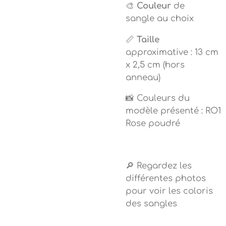
🎨
Couleur
de
sangle au choix
📏
Taille
approximative : 13 cm
x 2,5 cm (hors
anneau)
📸 Couleurs du
modèle présenté : RO1
Rose poudré
🔎 Regardez les
différentes photos
pour voir les coloris
des sangles