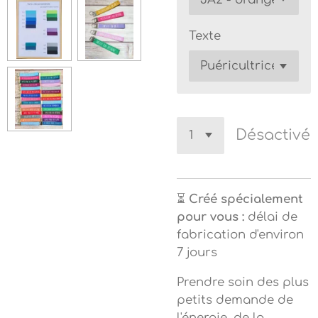
Texte
Désactivé
⏳
Créé spécialement
pour vous :
délai de
fabrication d'environ
7 jours
Prendre soin des plus
petits demande de
l'énergie, de la