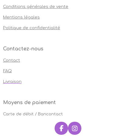
Conditions générales de vente
Mentions légales
Politique de confidentialité
Contactez-nous
Contact
FAQ
Livraison
Moyens de paiement
Carte de débit / Bancontact
F
I