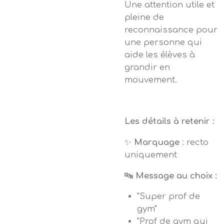
Une attention utile et
pleine de
reconnaissance pour
une personne qui
aide les élèves à
grandir en
mouvement.
Les détails à retenir :
✨
Marquage
: recto
uniquement
🔤
Message au choix :
"Super prof de
gym"
"Prof de gym qui