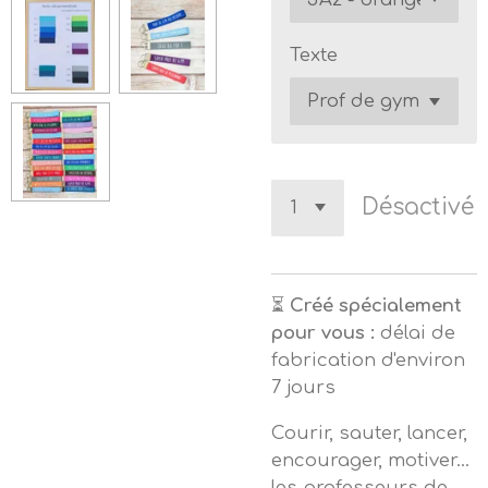
Texte
Désactivé
⏳
Créé spécialement
pour vous :
délai de
fabrication d'environ
7 jours
Courir, sauter, lancer,
encourager, motiver...
les professeurs de