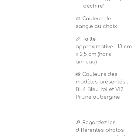
déchire"
🎨
Couleur
de
sangle au choix
📏
Taille
approximative : 13 cm
x 2,5 cm (hors
anneau)
📸 Couleurs des
modèles présentés :
BL4 Bleu roi et VI2
Prune aubergine
🔎 Regardez les
différentes photos