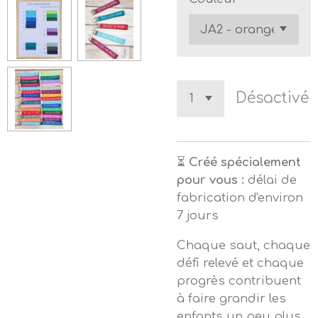
Désactivé
⏳
Créé spécialement
pour vous :
délai de
fabrication d'environ
7 jours
Chaque saut, chaque
défi relevé et chaque
progrès contribuent
à faire grandir les
enfants un peu plus