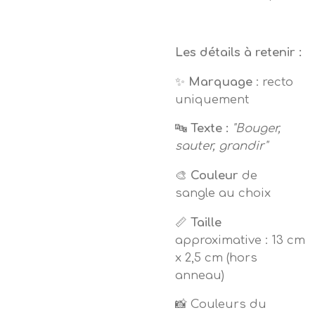
Les détails à retenir :
✨
Marquage
: recto
uniquement
🔤
Texte :
"Bouger,
sauter, grandir"
🎨
Couleur
de
sangle au choix
📏
Taille
approximative : 13 cm
x 2,5 cm (hors
anneau)
📸 Couleurs du